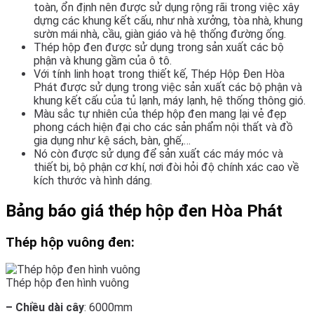
toàn, ổn định nên được sử dụng rộng rãi trong việc xây
dựng các khung kết cấu, như nhà xưởng, tòa nhà, khung
sườn mái nhà, cầu, giàn giáo và hệ thống đường ống.
Thép hộp đen được sử dụng trong sản xuất các bộ
phận và khung gầm của ô tô.
Với tính linh hoạt trong thiết kế, Thép Hộp Đen Hòa
Phát được sử dụng trong việc sản xuất các bộ phận và
khung kết cấu của tủ lạnh, máy lạnh, hệ thống thông gió.
Màu sắc tự nhiên của thép hộp đen mang lại vẻ đẹp
phong cách hiện đại cho các sản phẩm nội thất và đồ
gia dụng như kệ sách, bàn, ghế,…
Nó còn được sử dụng để sản xuất các máy móc và
thiết bị, bộ phận cơ khí, nơi đòi hỏi độ chính xác cao về
kích thước và hình dáng.
Bảng báo giá thép hộp đen Hòa Phát
Thép hộp vuông đen:
Thép hộp đen hình vuông
– Chiều dài cây
: 6000mm