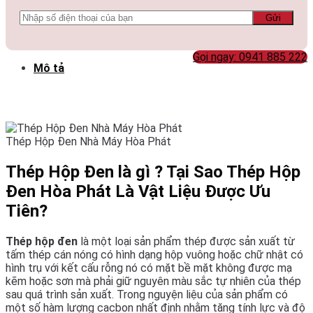
lượng
Gọi ngay: 0941 885 222
Mô tả
Thép Hộp Đen Nhà Máy Hòa Phát
Thép Hộp Đen là gì ? Tại Sao Thép Hộp
Đen Hòa Phát Là Vật Liệu Được Ưu
Tiên?
Thép hộp đen
là một loại sản phẩm thép được sản xuất từ
tấm thép cán nóng có hình dạng hộp vuông hoặc chữ nhật có
hình trụ với kết cấu rỗng nó có mặt bề mặt không được mạ
kẽm hoặc sơn mà phải giữ nguyên màu sắc tự nhiên của thép
sau quá trình sản xuất. Trong nguyện liệu của sản phẩm có
một số hàm lượng cacbon nhất định nhằm tăng tính lực và độ