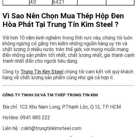
4.0
64.21
Vì Sao Nên Chọn Mua Thép Hộp Đen
Hòa Phát Tại Trung Tín Kim Steel ?
Với hơn 10 năm kinh nghiệm trong lĩnh vực này, chúng tôi luôn
không ngừng cố gắng tìm kiếm những nguồn hàng uy tín và
chất lượng ở nhiều nước trên thế giới, với mong muốn mang
đến những sản phẩm tốt nhất, chất lượng nhất, giá thành cạnh
tranh nhất đến cho người tiêu dùng.
Công ty
Trung Tín Kim Steel
chúng tôi cam kết với quý khách
hàng về chất lượng sản phẩm cũng như giá cả hợp lí.
CÔ
NG TY TNHH SX VÀ TM THÉP TRUNG TÍN KIM
Địa chỉ: 1C2 Khu Nam Long, P.Thạnh Lộc, Q.12, TP. HCM
Hotline: 0941 885 222
Liên hệ : cskh@trungtinkimsteel.com