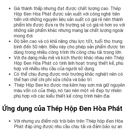
Giá thành thấp nhưng đạt được chất lượng cao. Thép
Hộp Đen Hòa Phát được sản xuất với công nghệ tiên
tiến với những nguyên liệu sản xuất có giá rẻ nên thành
phẩm khi được đưa ra thị trường sẽ có giá rẻ hơn so với
những sản phẩm khác nhưng mang lại chất lượng ngoài
mong đợi.
Độ bền cao và có khả năng chịu lực tốt, tuổi thọ trung
bình đến 50 năm. Điều này cho phép sản phẩm được tin
dùng trong nhiều công trình thi công chịu tải trọng lớn.
Với đa dạng mẫu mã và kích thước khác nhau nên Thép
Hộp Đen Hòa Phát có tính linh hoạt trong thiết kế, phù
hợp với nhiều nhu cầu của người sử dụng.
Có thể chịu đựng được môi trường khắc nghiệt nên có
thể hạn chế chi phí sửa chửa và bảo trì.
Thép Hộp Đen ko được mạ kẽm hay sơn mà giữ nguyên
màu vốn có của thép, nó tạo nên một vẻ đẹp tự nhiên
phù hợp với các kiểu thiết kế công trình hiện đại.
Ứng dụng của Thép Hộp Đen Hòa Phát
Với nhưng ưu điểm nội trội bên trên Thép hộp đen Hòa
Phát đáp ứng được nhu cầu chịu tải và đảm bảo sự an