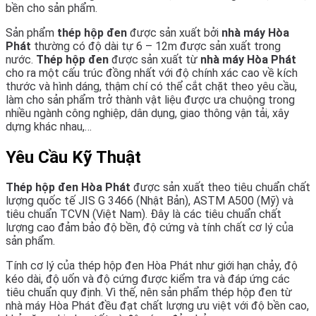
bền cho sản phẩm.
Sản phẩm
thép hộp đen
được sản xuất bởi
nhà máy
Hòa
Phát
thường có độ dài tự 6 – 12m được sản xuất trong
nước.
Thép hộp đen
được sản xuất từ
nhà máy Hòa Phát
cho ra một cấu trúc đồng nhất với độ chính xác cao về kích
thước và hình dáng, thậm chí có thể cắt chặt theo yêu cầu,
làm cho sản phẩm trở thành vật liệu được ưa chuộng trong
nhiều ngành công nghiệp, dân dụng, giao thông vận tải, xây
dựng khác nhau,…
Yêu Cầu Kỹ Thuật
Thép hộp đen Hòa Phát
được sản xuất theo tiêu chuẩn chất
lượng quốc tế JIS G 3466 (Nhật Bản), ASTM A500 (Mỹ) và
tiêu chuẩn TCVN (Việt Nam). Đây là các tiêu chuẩn chất
lượng cao đảm bảo độ bền, độ cứng và tính chất cơ lý của
sản phẩm.
Tính cơ lý của thép hộp đen Hòa Phát như giới hạn chảy, độ
kéo dài, độ uốn và độ cứng được kiểm tra và đáp ứng các
tiêu chuẩn quy định. Vì thế, nên sản phẩm thép hộp đen từ
nhà máy Hòa Phát đều đạt chất lượng ưu việt với độ bền cao,